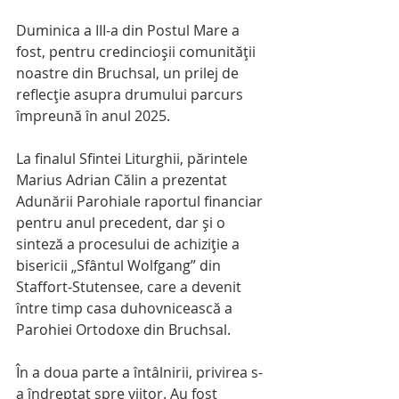
Duminica a III-a din Postul Mare a 
fost, pentru credincioșii comunității 
noastre din Bruchsal, un prilej de 
reflecție asupra drumului parcurs 
împreună în anul 2025.
La finalul Sfintei Liturghii, părintele 
Marius Adrian Călin a prezentat 
Adunării Parohiale raportul financiar 
pentru anul precedent, dar și o 
sinteză a procesului de achiziție a 
bisericii „Sfântul Wolfgang” din 
Staffort-Stutensee, care a devenit 
între timp casa duhovnicească a 
Parohiei Ortodoxe din Bruchsal.
În a doua parte a întâlnirii, privirea s-
a îndreptat spre viitor. Au fost 