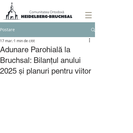
Postare
17 mar.
1 min de citit
Adunare Parohială la
Bruchsal: Bilanțul anului
2025 și planuri pentru viitor