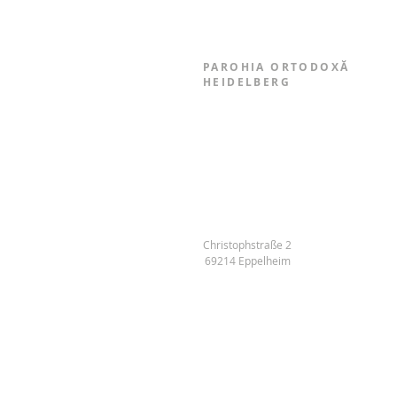
PAROHIA ORTODOXĂ
HEIDELBERG
Christophstraße 2
69214 Eppelheim