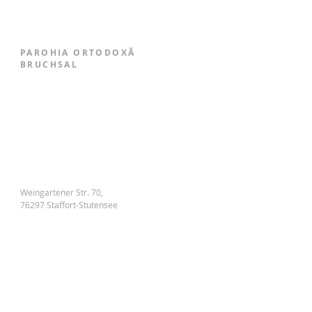
PAROHIA ORTODOXĂ
BRUCHSAL
Weingartener Str. 70,
76297 Staffort-Stutensee