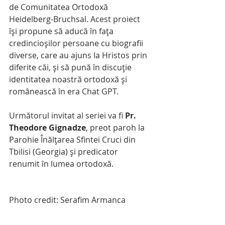
de Comunitatea Ortodoxă 
Heidelberg-Bruchsal. Acest proiect 
își propune să aducă în fața 
credincioșilor persoane cu biografii 
diverse, care au ajuns la Hristos prin 
diferite căi, și să pună în discuție 
identitatea noastră ortodoxă și 
românească în era Chat GPT.
Următorul invitat al seriei va fi 
Pr. 
Theodore Gignadze
, preot paroh la 
Parohie Înălțarea Sfintei Cruci din 
Tbilisi (Georgia) și predicator 
renumit în lumea ortodoxă.
Photo credit: Serafim Armanca